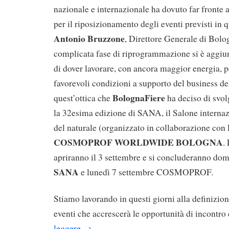
nazionale e internazionale ha dovuto far front
per il riposizionamento degli eventi previsti in 
Antonio Bruzzone
, Direttore Generale di Bolo
complicata fase di riprogrammazione si è aggiu
di dover lavorare, con ancora maggior energia, pe
favorevoli condizioni a supporto del business de
BolognaFiere
quest’ottica che
ha deciso di svol
la 32esima edizione di SANA, il Salone internaz
del naturale (organizzato in collaborazione co
COSMOPROF WORLDWIDE BOLOGNA
.
apriranno il 3 settembre e si concluderanno do
SANA
e lunedì 7 settembre COSMOPROF.
Stiamo lavorando in questi giorni alla definizion
eventi che accrescerà le opportunità di incontro 
leggere
→