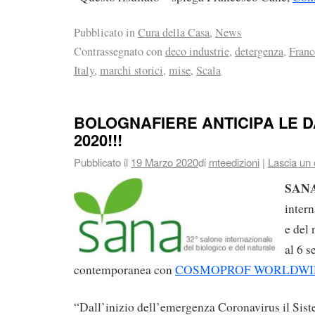
Pubblicato in
Cura della Casa
,
News
Contrassegnato con
deco industrie
,
detergenza
,
Franc
Italy
,
marchi storici
,
mise
,
Scala
BOLOGNAFIERE ANTICIPA LE D
2020!!!
Pubblicato il
19 Marzo 2020
di
mteedizioni
|
Lascia un
SAN
intern
e del 
al 6 
contemporanea con
COSMOPROF WORLDWI
“Dall’inizio dell’emergenza Coronavirus il Siste