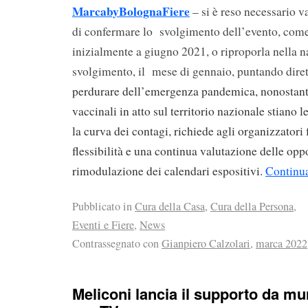
MarcabyBolognaFiere
– si è reso necessario v
di confermare lo svolgimento dell’evento, come
inizialmente a giugno 2021, o riproporla nella na
svolgimento, il mese di gennaio, puntando dire
perdurare dell’emergenza pandemica, nonostan
vaccinali in atto sul territorio nazionale stiano
la curva dei contagi, richiede agli organizzatori 
flessibilità e una continua valutazione delle oppo
rimodulazione dei calendari espositivi.
Continua
Pubblicato in
Cura della Casa
,
Cura della Persona
,
Eventi e Fiere
,
News
Contrassegnato con
Gianpiero Calzolari
,
marca 2022
Meliconi lancia il supporto da mur