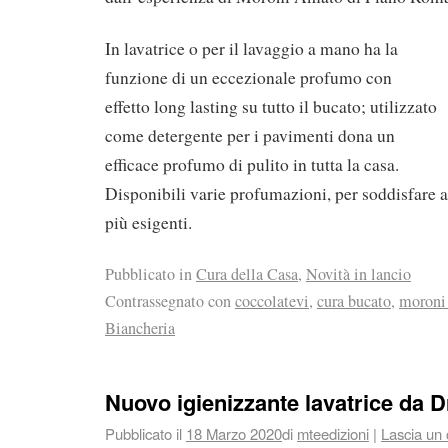
In lavatrice o per il lavaggio a mano ha la
funzione di un eccezionale profumo con
effetto long lasting su tutto il bucato; utilizzato
come detergente per i pavimenti dona un
efficace profumo di pulito in tutta la casa.
Disponibili varie profumazioni, per soddisfare 
più esigenti.
Pubblicato in
Cura della Casa
,
Novità in lancio
Contrassegnato con
coccolatevi
,
cura bucato
,
moroni
Biancheria
Nuovo igienizzante lavatrice da 
Pubblicato il
18 Marzo 2020
di
mteedizioni
|
Lascia un