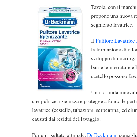
Tavola, con il march
propone una nuova re
segmento lavatrice.
Il
Pulitore Lavatrice 
la formazione di odor
sviluppo di microrga
basse temperature e 
cestello possono favo
Una formula innovati
che pulisce, igienizza e protegge a fondo le parti
lavatrice (cestello, tubazioni, serpentina) ed elim
causati dai residui del lavaggio.
Per un risultato ottimale,
Dr Beckmann
consigli