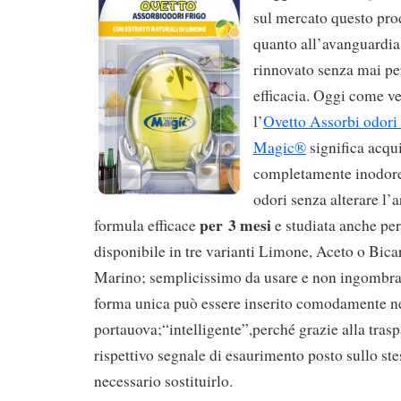
sul mercato questo pro
quanto all’avanguardia,
rinnovato senza mai per
efficacia. Oggi come ve
l’
Ovetto Assorbi odori 
Magic®
significa acqu
completamente inodore,
odori senza alterare l’
per 3 mesi
formula efficace
e studiata anche per 
disponibile in tre varianti Limone, Aceto o Bica
Marino; semplicissimo da usare e non ingombra
forma unica può essere inserito comodamente n
portauova;“intelligente”,perché grazie alla trasp
rispettivo segnale di esaurimento posto sullo st
necessario sostituirlo.