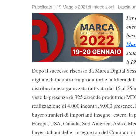
Pubblicato il
19 Maggio 2021
di
mteedizioni
|
Lascia u
Per 
ener
busi
Mar
stat
il
19
Dopo il successo riscosso da Marca Digital Sess
digitale di incontro fra produttori e la filiera de
distribuzione organizzata (attivata dal 15 al 25
visto la presenza di 325 aziende produttrici MDD
realizzazione di 4.000 incontri, 9.000 presenze, 
buyer stranieri di importanti insegne estere, la 
Europa, USA, Canada, Sud America, Asia e Med
buyer italiani delle insegne top del Comitato di