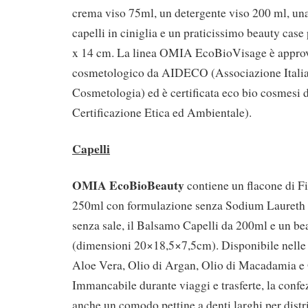
crema viso 75ml, un detergente viso 200 ml, un
capelli in ciniglia e un praticissimo beauty case
x 14 cm. La linea OMIA EcoBioVisage è approva
cosmetologico da AIDECO (Associazione Itali
Cosmetologia) ed è certificata eco bio cosmesi d
Certificazione Etica ed Ambientale).
Capelli
OMIA EcoBioBeauty
contiene un flacone di 
250ml con formulazione senza Sodium Laureth 
senza sale, il Balsamo Capelli da 200ml e un be
(dimensioni 20×18,5×7,5cm). Disponibile nelle v
Aloe Vera, Olio di Argan, Olio di Macadamia e 
Immancabile durante viaggi e trasferte, la con
anche un comodo pettine a denti larghi per distr