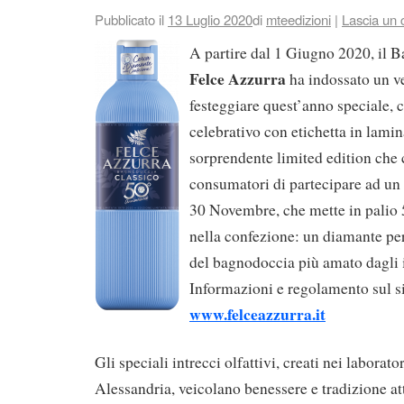
Pubblicato il
13 Luglio 2020
di
mteedizioni
|
Lascia un
A partire dal 1 Giugno 2020, il 
Felce Azzurra
ha indossato un ve
festeggiare quest’anno speciale, 
celebrativo con etichetta in lami
sorprendente limited edition che 
consumatori di partecipare ad un c
30 Novembre, che mette in palio 
nella confezione: un diamante per
del bagnodoccia più amato dagli i
Informazioni e regolamento sul si
www.felceazzurra.it
Gli speciali intrecci olfattivi, creati nei laborator
Alessandria, veicolano benessere e tradizione at