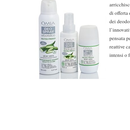
arricchisc
di offerta
dei deodo
l’innovati
pensata pe
reattive c
intensi o 