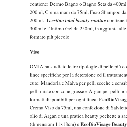
contiene: Dermo Bagno o Bagno Seta da 400ml
200ml, Crema mani da 75ml, Fisio Shampoo da
cestino total beauty routine
200ml. Il
contiene i
300ml e l’Intimo Gel da 250ml, in aggiunta alle
formato più piccolo
Viso
OMIA ha studiato le tre tipologie di pelle più 
linee specifiche per la detersione ed il trattamen
cute: Mandorla e Malva per pelli secche e sensib
pelli miste con zone grasse e Argan per pelli no
EcoBioVisag
formati disponibili per ogni linea:
Crema Viso da 75ml, una confezione di Salviet
olio di Argan e una pratica beauty pochette a sa
EcoBioVisage
Beauty
(dimensioni 11x18cm) e