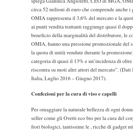
spiega Gianluca Angioletti, CEO di MGA, OMI
circa 52 milioni di euro che comprende anche i 
OMIA rappresenta il 3,6% del mercato e la quot
ai punti vendita trattanti raggiunge quasi il dop
beneficio della marginalità del distributore, le 
OMIA, hanno una pressione promozionale del s
la quota di unità vendute durante la promozione
categoria di quasi il 13% e un’incidenza di oltre
riscontra su moti altri attori del mercato”. (Dati
Italia, Luglio 2016 – Giugno 2017).
Confezioni per la cura di viso e capelli
Per omaggiare la naturale bellezza di ogni donna
seller come gli Ovetti eco bio per la cura del co
fiori biologici, tantissime le , ricche di gadget ut