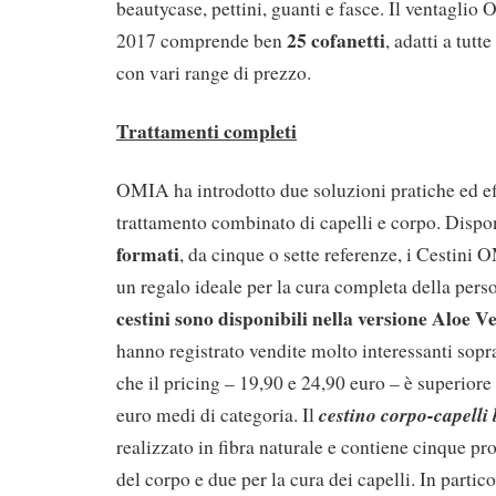
beautycase, pettini, guanti e fasce. Il ventaglio
25 cofanetti
2017 comprende ben
, adatti a tutt
con vari range di prezzo.
Trattamenti completi
OMIA ha introdotto due soluzioni pratiche ed ef
trattamento combinato di capelli e corpo. Dispo
formati
, da cinque o sette referenze, i Cestin
un regalo ideale per la cura completa della pers
cestini sono disponibili nella versione Aloe 
hanno registrato vendite molto interessanti sopra
che il pricing – 19,90 e 24,90 euro – è superiore
cestino corpo-capelli
euro medi di categoria. Il
realizzato in fibra naturale e contiene cinque prod
del corpo e due per la cura dei capelli. In partic