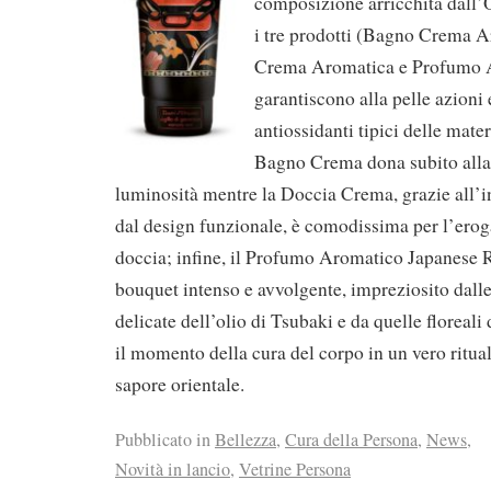
composizione arricchita dall’
i tre prodotti (Bagno Crema 
Crema Aromatica e Profumo 
garantiscono alla pelle azioni 
antiossidanti tipici delle mater
Bagno Crema dona subito alla
luminosità mentre la Doccia Crema, grazie all’i
dal design funzionale, è comodissima per l’erog
doccia; infine, il Profumo Aromatico Japanese Ri
bouquet intenso e avvolgente, impreziosito dalle
delicate dell’olio di Tsubaki e da quelle floreali
il momento della cura del corpo in un vero ritual
sapore orientale.
Pubblicato in
Bellezza
,
Cura della Persona
,
News
,
Novità in lancio
,
Vetrine Persona