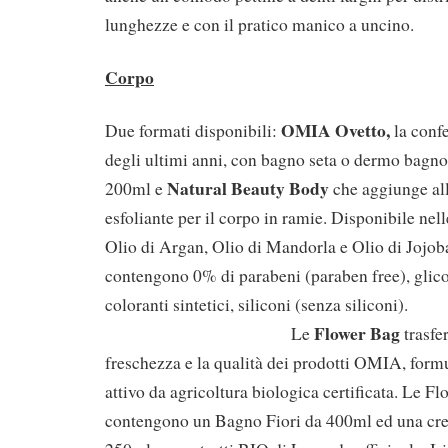
lunghezze e con il pratico manico a uncino.
Corpo
OMIA Ovetto,
Due formati disponibili:
la confe
degli ultimi anni, con bagno seta o dermo bagn
Natural Beauty Body
200ml e
che aggiunge all
esfoliante per il corpo in ramie. Disponibile nel
Olio di Argan, Olio di Mandorla e Olio di Jojoba
contengono 0% di parabeni (paraben free), glic
coloranti sintetici, siliconi (s
Flower Bag
Le
trasfer
freschezza e la qualità dei prodotti OMIA, formu
attivo da agricoltura biologica certificata. Le
contengono un Bagno Fiori da 400ml ed una cre