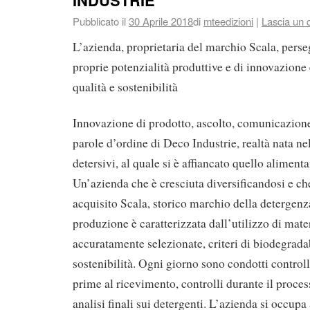
Pubblicato il
30 Aprile 2018
di
mteedizioni
|
Lascia un
L’azienda, proprietaria del marchio Scala, perse
proprie potenzialità produttive e di innovazione
qualità e sostenibilità
Innovazione di prodotto, ascolto, comunicazione
parole d’ordine di Deco Industrie, realtà nata ne
detersivi, al quale si è affiancato quello alimenta
Un’azienda che è cresciuta diversificandosi e ch
acquisito Scala, storico marchio della detergenza
produzione è caratterizzata dall’utilizzo di mate
accuratamente selezionate, criteri di biodegradab
sostenibilità. Ogni giorno sono condotti controll
prime al ricevimento, controlli durante il proce
analisi finali sui detergenti. L’azienda si occu