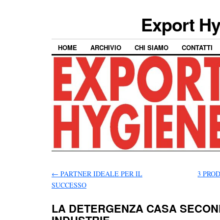
Export Hy
HOME
ARCHIVIO
CHI SIAMO
CONTATTI
←
PARTNER IDEALE PER IL
3 PRO
SUCCESSO
LA DETERGENZA CASA SECON
INDUSTRIE