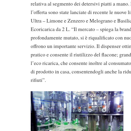
relativa al segmento dei detersivi piatti a mano
l’offerta sono state lanciate di recente le nuove l
Ultra – Limone e Zenzero e Melograno e Basilic
Ecoricarica da 2 L. “Il mercato – spiega la bra
profondamente mutato, si è riqualificato con nuo
offrono un importante servizio. Il dispenser otti
pratico e consente il riutilizzo del flacone; gran
l’eco ricarica, che consente inoltre al consumato
di prodotto in casa, consentendogli anche la rid
rifiuti”.