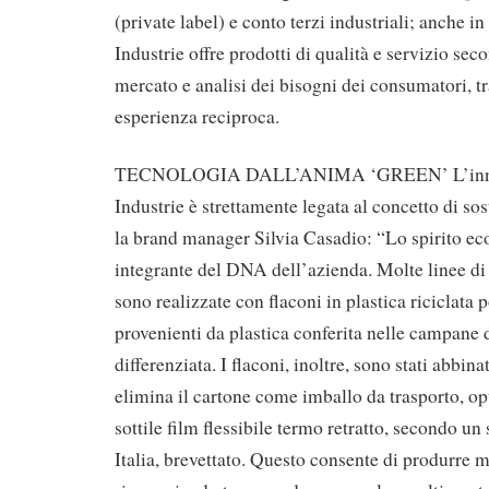
(private label) e conto terzi industriali; anche i
Industrie offre prodotti di qualità e servizio sec
mercato e analisi dei bisogni dei consumatori, 
esperienza reciproca.
TECNOLOGIA DALL’ANIMA ‘GREEN’ L’innov
Industrie è strettamente legata al concetto di sos
la brand manager Silvia Casadio: “Lo spirito ec
integrante del DNA dell’azienda. Molte linee di
sono realizzate con flaconi in plastica riciclata
provenienti da plastica conferita nelle campane d
differenziata. I flaconi, inoltre, sono stati abbin
elimina il cartone come imballo da trasporto, o
sottile film flessibile termo retratto, secondo un
Italia, brevettato. Questo consente di produrre m