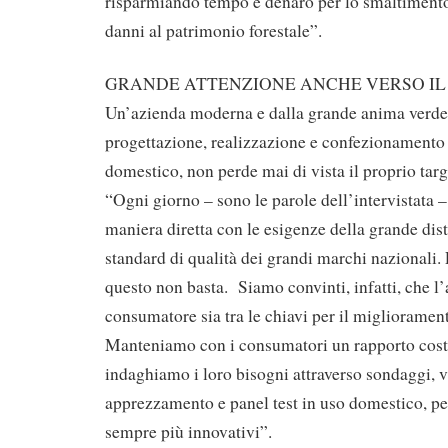
risparmiando tempo e denaro per lo smaltimento 
danni al patrimonio forestale”.
GRANDE ATTENZIONE ANCHE VERSO I
Un’azienda moderna e dalla grande anima verde 
progettazione, realizzazione e confezionamento 
domestico, non perde mai di vista il proprio targ
“Ogni giorno – sono le parole dell’intervistata 
maniera diretta con le esigenze della grande dist
standard di qualità dei grandi marchi nazionali.
questo non basta. Siamo convinti, infatti, che l’
consumatore sia tra le chiavi per il miglioramen
Manteniamo con i consumatori un rapporto cost
indaghiamo i loro bisogni attraverso sondaggi, v
apprezzamento e panel test in uso domestico, per
sempre più innovativi”.