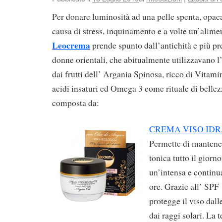
Per donare luminosità ad una pelle spenta, opaca
causa di stress, inquinamento e a volte un’alime
Leocrema
prende spunto dall’antichità e più pr
donne orientali, che abitualmente utilizzavano l
dai frutti dell’ Argania Spinosa, ricco di Vitam
acidi insaturi ed Omega 3 come rituale di bellez
composta da:
CREMA VISO IDR
Permette di mantener
tonica tutto il giorn
un’intensa e continu
ore. Grazie all’ SPF
protegge il viso dall
dai raggi solari. La t