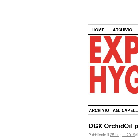
HOME
ARCHIVIO
ARCHIVIO TAG:
CAPELL
OGX OrchidOil pr
Pubblicato il
25 Luglio 2019
d