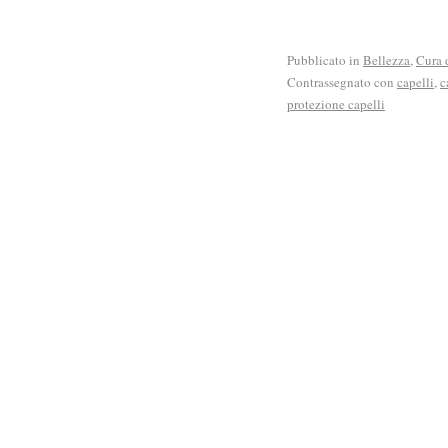
Pubblicato in
Bellezza
,
Cura 
Contrassegnato con
capelli
,
c
protezione capelli