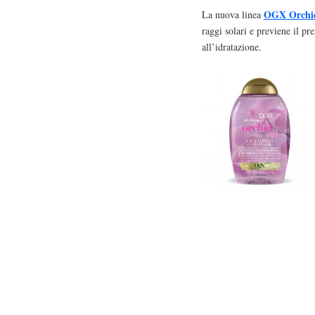
OGX Orchi
La nuova linea
raggi solari e previene il pr
all’idratazione.