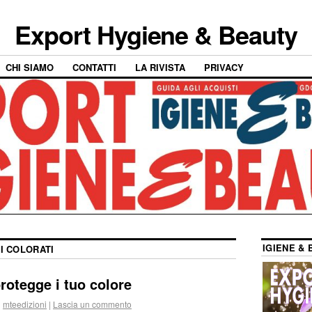
Export Hygiene & Beauty
CHI SIAMO
CONTATTI
LA RIVISTA
PRIVACY
IGIENE & 
I COLORATI
otegge i tuo colore
i
mteedizioni
|
Lascia un commento