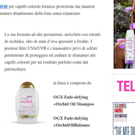
dOil
per capelli colorati fornisce protezione dai dannosi
ematuro sbiadimento della tinta senza rinunciare
La sua formula ad alte prestazioni, arricchita con estratti
di orchidea, olio di semi d’uva spremuti a freddo. I
preziosi filtri UVA/UVB e i tensioattivi privi di solfati
permettono di proteggere ed esaltare le sfumature dei
capelli colorati per un risultato perfetto come dal
parrucchiere.
la linea è composta da
OGX Fade-defying
+Orchid Oil Shampoo
OGX Fade-defying
+OrchidOilBalsamo