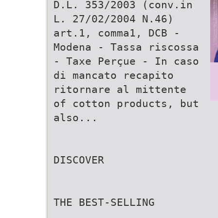
D.L. 353/2003 (conv.in
L. 27/02/2004 N.46)
art.1, comma1, DCB -
Modena - Tassa riscossa
- Taxe Perçue - In caso
di mancato recapito
ritornare al mittente
of cotton products, but
also...
DISCOVER
THE BEST-SELLING